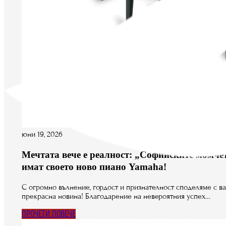
юни 19, 2026
Мечтата вече е реалност: „Софийските момче
имат своето ново пиано Yamaha!
С огромно вълнение, гордост и признателност споделяме с ва
прекрасна новина! Благодарение на невероятния успех…
ПРОЧЕТИ ПОВЕЧЕ