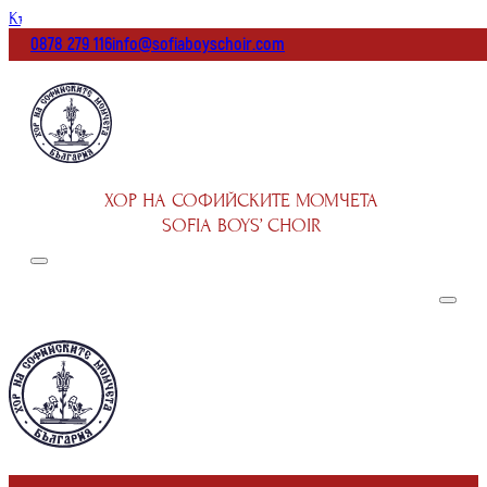
Към основното съдържание
Към долната част на страницата
0878 279 116
info@sofiaboyschoir.com
ХОР НА СОФИЙСКИТЕ МОМЧЕТА
SOFIA BOYS’ CHOIR