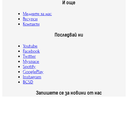
И още
Медиите за нас
Ресурси
Контакти
Последвай ни
Youtube
Facebook
Twitter
Myspace
Spotify
GooglePlay
Instagram
BCSD
Запишете се за новини от нас