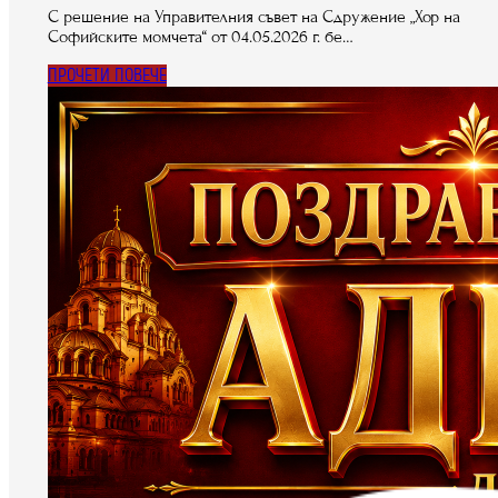
С решение на Управителния съвет на Сдружение „Хор на
Софийските момчета“ от 04.05.2026 г. бе…
ПРОЧЕТИ ПОВЕЧЕ