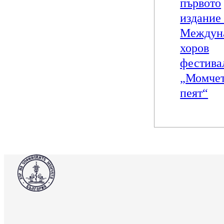
първото
издание
Междун
хоров
фестива
„Момчет
пеят“