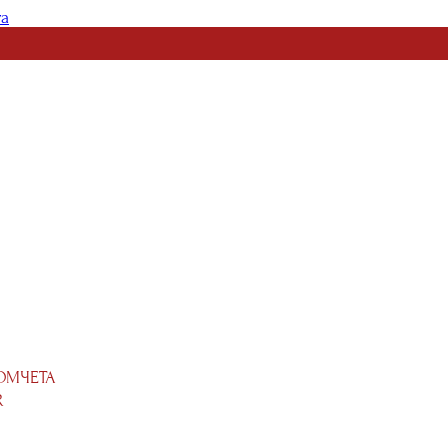
та
ОМЧЕТА
R