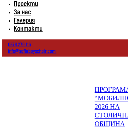
Проекти
За нас
Галерия
Контакти
0878 279 116
info@sofiaboyschoir.com
ПРОГРАМ
“МОБИЛН
2026 НА
СТОЛИЧН
ОБЩИНА