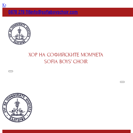
Към основното съдържание
Към долната част на страницата
0878 279 116
info@sofiaboyschoir.com
ХОР НА СОФИЙСКИТЕ МОМЧЕТА
SOFIA BOYS’ CHOIR