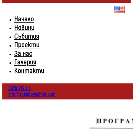
Начало
Новини
Събития
Проекти
За нас
Галерия
Контакти
0878 279 116
info@sofiaboyschoir.com