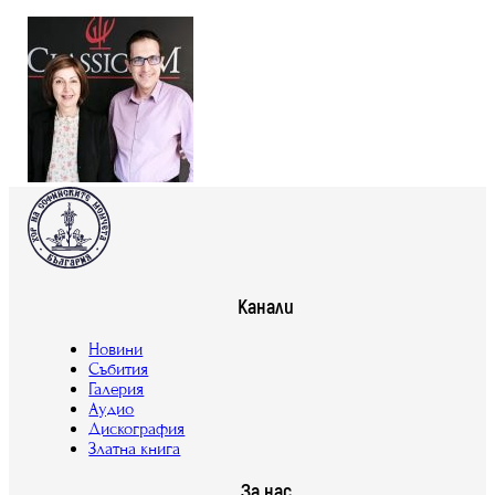
Канали
Новини
Събития
Галерия
Аудио
Дискография
Златна книга
За нас