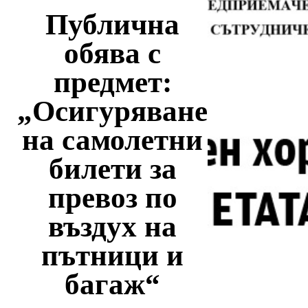
Публична
обява с
предмет:
„Осигуряване
на самолетни
билети за
превоз по
въздух на
пътници и
багаж“