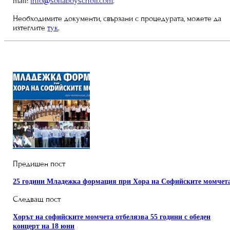
mail:
info@sofiaboyschoir.com
.
Необходимите документи, свързани с процедурата, можете да
изтеглите
тук
.
Предишен пост
25 години Младежка формация при Хора на Софийските момчет
Следващ пост
Хорът на софийските момчета отбелязва 55 години с обеден
концерт на 18 юни