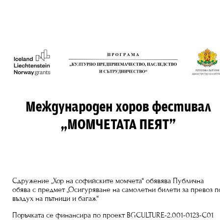
Сдружение „Хор на софийските момчета“ обявява Публична
обява с предмет „Осигуряване на самолетни билети за превоз п
въздух на пътници и багаж“
Поръчката се финансира по проект BGCULTURE-2.001-0123-C01