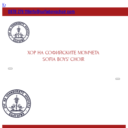
Към основното съдържание
Към долната част на страницата
0878 279 116
info@sofiaboyschoir.com
ХОР НА СОФИЙСКИТЕ МОМЧЕТА
SOFIA BOYS’ CHOIR