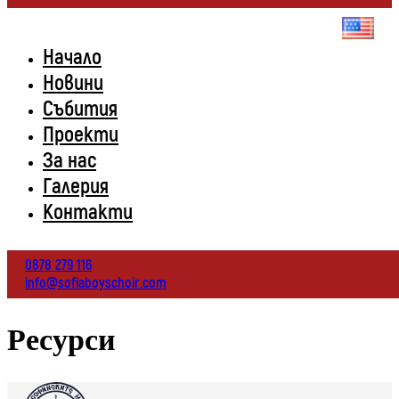
Начало
Новини
Събития
Проекти
За нас
Галерия
Контакти
0878 279 116
info@sofiaboyschoir.com
Ресурси