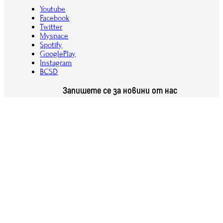
Youtube
Facebook
Twitter
Myspace
Spotify
GooglePlay
Instagram
BCSD
Запишете се за новини от нас