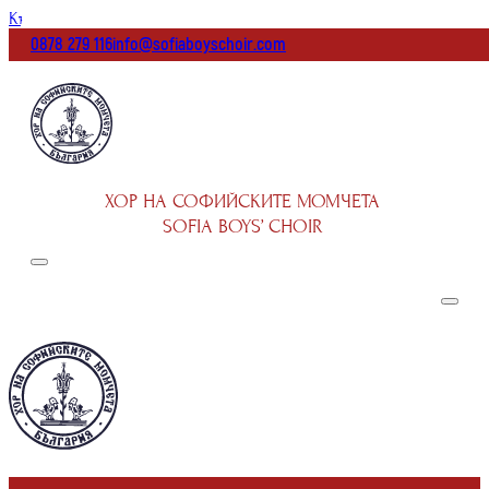
Към основното съдържание
Към долната част на страницата
0878 279 116
info@sofiaboyschoir.com
ХОР НА СОФИЙСКИТЕ МОМЧЕТА
SOFIA BOYS’ CHOIR