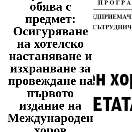
обява с
предмет:
Осигуряване
на хотелско
настаняване и
изхранване за
провеждане на
първото
издание на
Международен
хоров