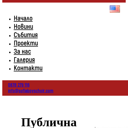
Начало
Новини
Събития
Проекти
За нас
Галерия
Контакти
0878 279 116
info@sofiaboyschoir.com
Публична