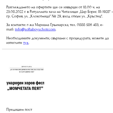
Разглеждането на офертите ще се извърши от 18.00 ч. на
23.08.2022 г. в Ритуалната зала на Читалище „Цар Борис ІІІ-1928“ 
гр. София, ул. „Клокотница“ № 29, вход откъм ул. „Кръстец“.
За контакти: г-жа Мариана Грънчарска, тел. 0888 586 483, e-
mail:
info@sofiaboyschoir.com
.
Необходимите документи, свързани с процедурата, можете да
изтеглите
тук
.
Предишен пост