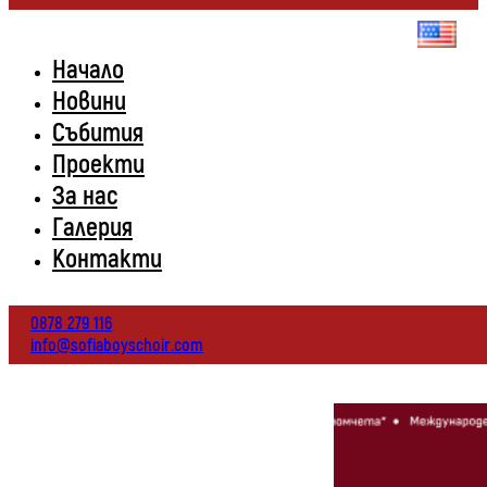
Начало
Новини
Събития
Проекти
За нас
Галерия
Контакти
0878 279 116
info@sofiaboyschoir.com