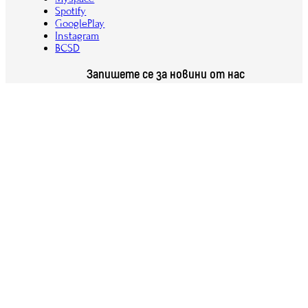
Spotify
GooglePlay
Instagram
BCSD
Запишете се за новини от нас