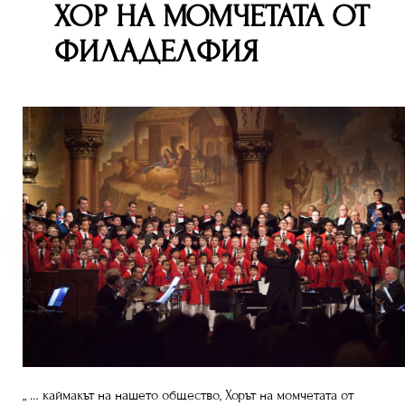
ХОР НА МОМЧЕТАТА ОТ
ФИЛАДЕЛФИЯ
„ … каймакът на нашето общество, Хорът на момчетата от