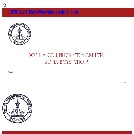
Към основното съдържание
Към долната част на страницата
0878 279 116
info@sofiaboyschoir.com
ХОР НА СОФИЙСКИТЕ МОМЧЕТА
SOFIA BOYS’ CHOIR