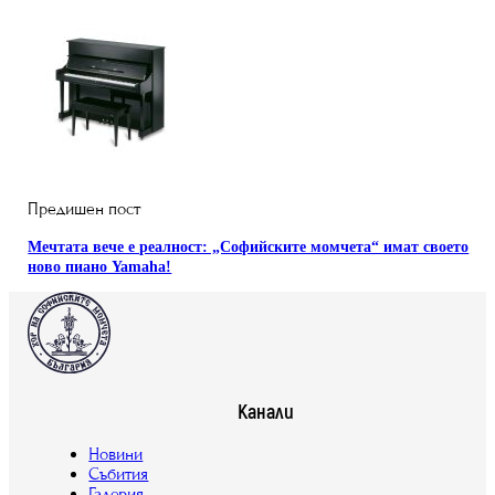
Предишен пост
Мечтата вече е реалност: „Софийските момчета“ имат своето
ново пиано Yamaha!
Канали
Новини
Събития
Галерия