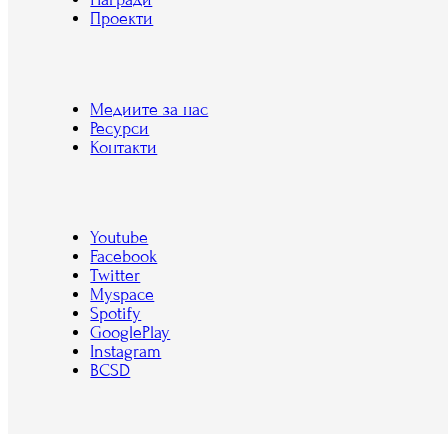
Проекти
Медиите за нас
Ресурси
Контакти
Youtube
Facebook
Twitter
Myspace
Spotify
GooglePlay
Instagram
BCSD