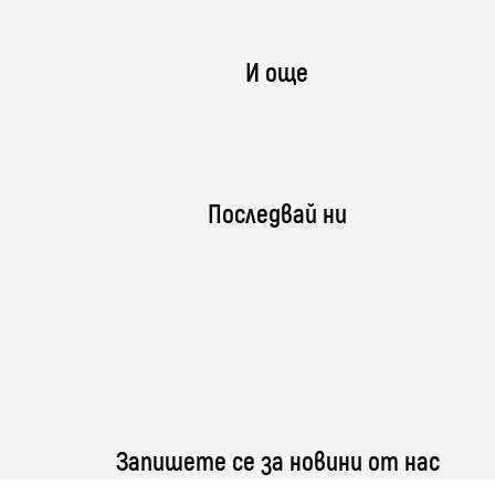
И още
Последвай ни
Запишете се за новини от нас