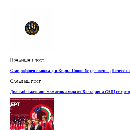
Предишен пост
Ставрофонен иконом д-р Кирил Попов бе удостоен с „Почетен 
Следващ пост
Два емблематични момчешки хора от България и САЩ се среща