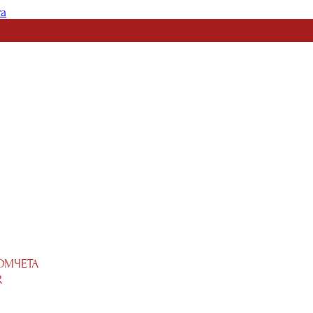
та
ОМЧЕТА
R