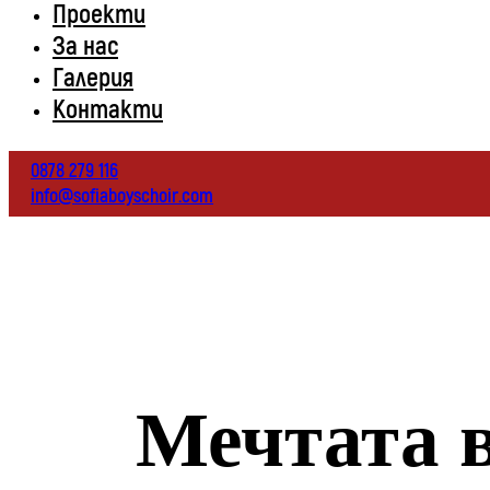
Проекти
За нас
Галерия
Контакти
0878 279 116
info@sofiaboyschoir.com
Мечтата в