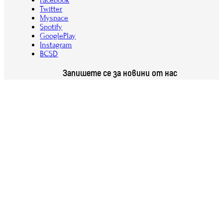
Facebook
Twitter
Myspace
Spotify
GooglePlay
Instagram
BCSD
Запишете се за новини от нас