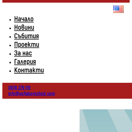
Начало
Новини
Събития
Проекти
За нас
Галерия
Контакти
0878 279 116
info@sofiaboyschoir.com