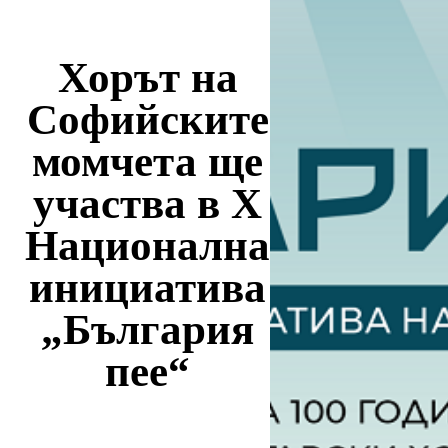
Хорът на
Софийските
момчета ще
участва в X
Национална
инициатива
„България
пее“