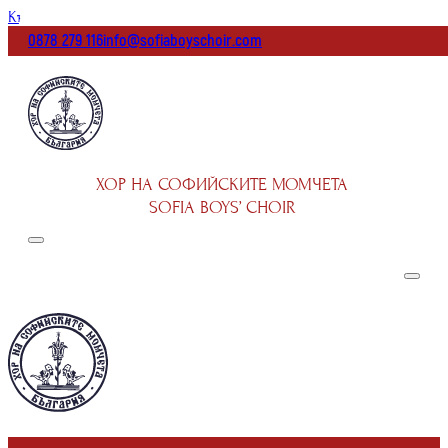
Към основното съдържание
Към долната част на страницата
0878 279 116
info@sofiaboyschoir.com
ХОР НА СОФИЙСКИТЕ МОМЧЕТА
SOFIA BOYS’ CHOIR