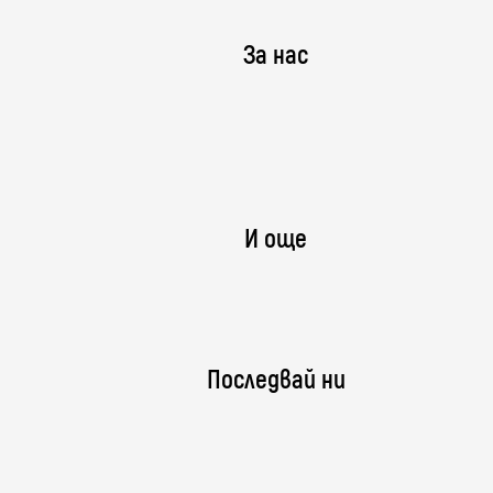
За нас
И още
Последвай ни