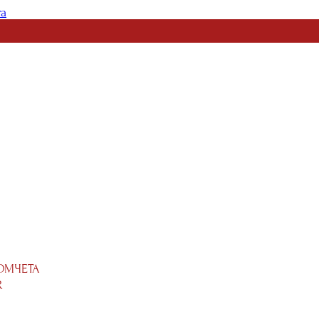
та
ОМЧЕТА
R