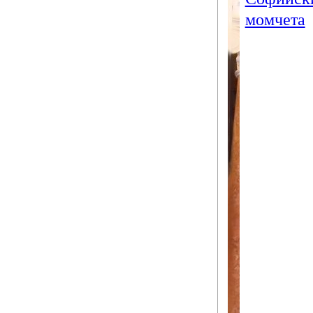
момчета