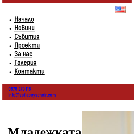
Начало
Новини
Събития
Проекти
За нас
Галерия
Контакти
0878 279 116
info@sofiaboyschoir.com
Младежката