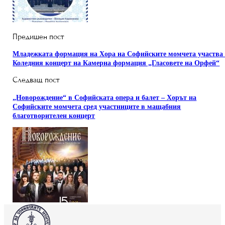
Предишен пост
Младежката формация на Хора на Софийските момчета участва
Коледния концерт на Камерна формация „Гласовете на Орфей“
Следващ пост
„Новорождение“ в Софийската опера и балет – Хорът на
Софийските момчета сред участниците в мащабния
благотворителен концерт