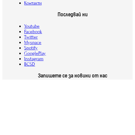
Контакти
Последвай ни
Youtube
Facebook
Twitter
Myspace
Spotify
GooglePlay
Instagram
BCSD
Запишете се за новини от нас