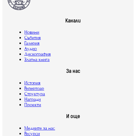
Канали
Новини
Събития
Галерия
Аудио
Дискография
Златна книга
За нас
История
Репертоар
Структура
Награди
Проекти
И още
Медиите за нас
Ресурси