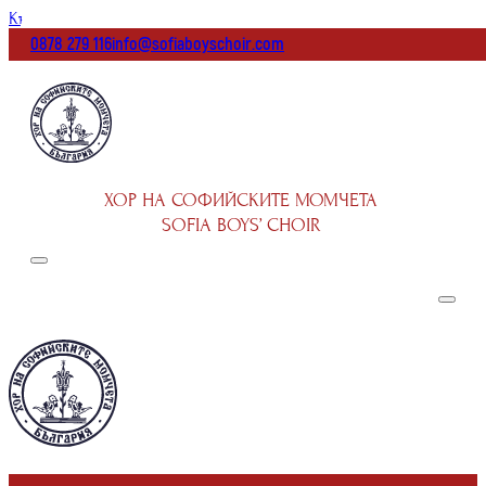
Към основното съдържание
Към долната част на страницата
0878 279 116
info@sofiaboyschoir.com
ХОР НА СОФИЙСКИТЕ МОМЧЕТА
SOFIA BOYS’ CHOIR