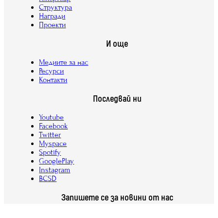
Структура
Награди
Проекти
И още
Медиите за нас
Ресурси
Контакти
Последвай ни
Youtube
Facebook
Twitter
Myspace
Spotify
GooglePlay
Instagram
BCSD
Запишете се за новини от нас