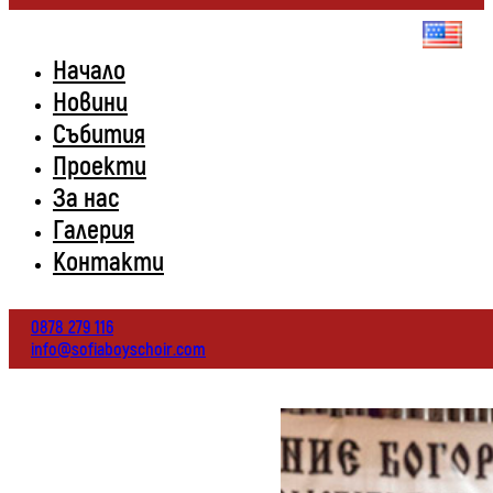
Начало
Новини
Събития
Проекти
За нас
Галерия
Контакти
0878 279 116
info@sofiaboyschoir.com