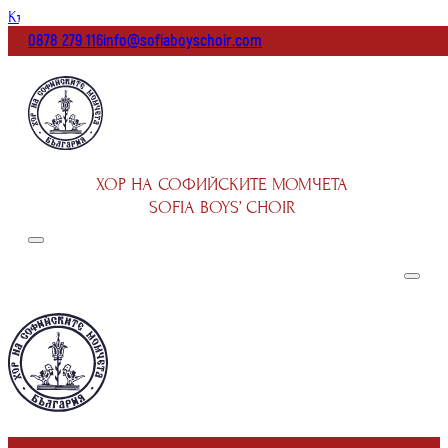
Към основното съдържание
Към долната част на страницата
0878 279 116
info@sofiaboyschoir.com
ХОР НА СОФИЙСКИТЕ МОМЧЕТА
SOFIA BOYS’ CHOIR