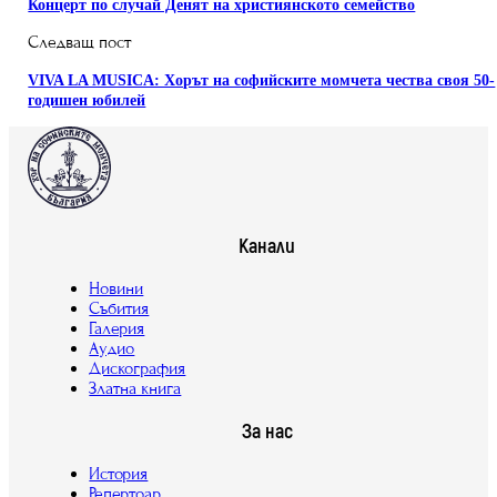
Концерт по случай Денят на християнското семейство
Следващ пост
VIVA LA MUSICA: Хорът на софийските момчета чества своя 50-
годишен юбилей
Канали
Новини
Събития
Галерия
Аудио
Дискография
Златна книга
За нас
История
Репертоар