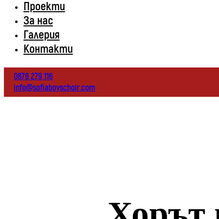
Проекти
За нас
Галерия
Контакти
0878 279 116
info@sofiaboyschoir.com
Хорът 