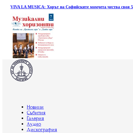
VIVA LA MUSICA: Хорът на Софийските момчета чества своя 
Новини
Събития
Галерия
Аудио
Дискография