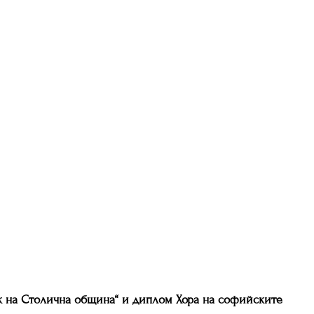
к на Столична
община“ и диплом
Хора на софийските