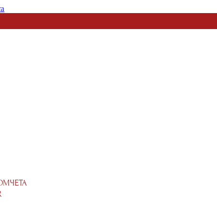
та
ОМЧЕТА
R