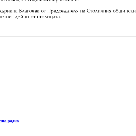
 Адриана Благоева от Председателя на Столичния общински
ветни дейци от столицата.
лно радио