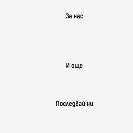
За нас
И още
Последвай ни