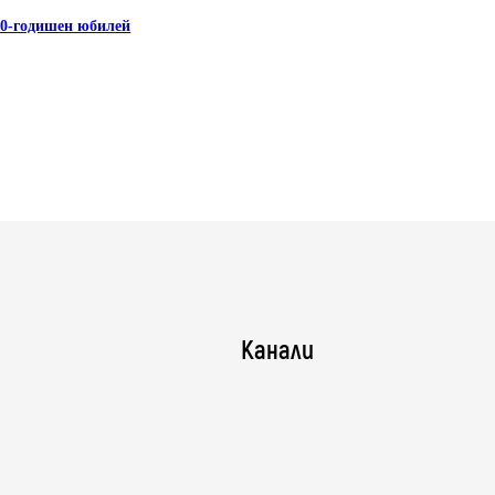
50-годишен юбилей
Канали