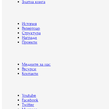
Златна книга
История
Репертоар
Структура
Награди
Проекти
Медиите за нас
Ресурси
Контакти
Youtube
Facebook
Twitter